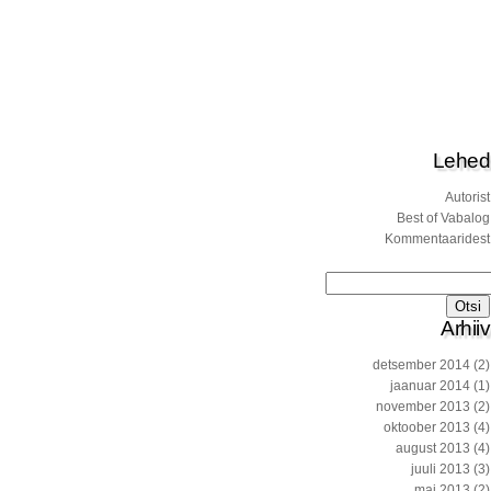
Lehed
Autorist
Best of Vabalog
Kommentaaridest
Otsi:
Arhiiv
detsember 2014
(2)
jaanuar 2014
(1)
november 2013
(2)
oktoober 2013
(4)
august 2013
(4)
juuli 2013
(3)
mai 2013
(2)