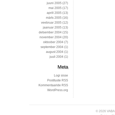
juuni 2005
(27)
mai 2005
(17)
aprill 2005
(13)
märts 2005
(16)
veebruar 2005
(12)
jaanuar 2005
(13)
detsember 2004
(15)
november 2004
(20)
oktoober 2004
(7)
september 2004
(1)
august 2004
(1)
juuli 2004
(1)
Meta
Logi sisse
Postituste RSS
Kommentaaride RSS
WordPress.org
© 2026 VABA