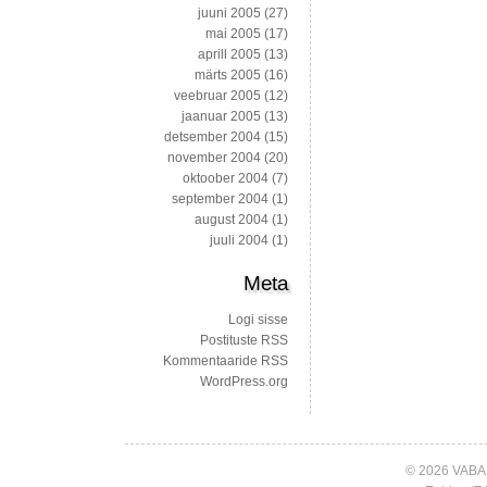
juuni 2005
(27)
mai 2005
(17)
aprill 2005
(13)
märts 2005
(16)
veebruar 2005
(12)
jaanuar 2005
(13)
detsember 2004
(15)
november 2004
(20)
oktoober 2004
(7)
september 2004
(1)
august 2004
(1)
juuli 2004
(1)
Meta
Logi sisse
Postituste RSS
Kommentaaride RSS
WordPress.org
© 2026 VABA