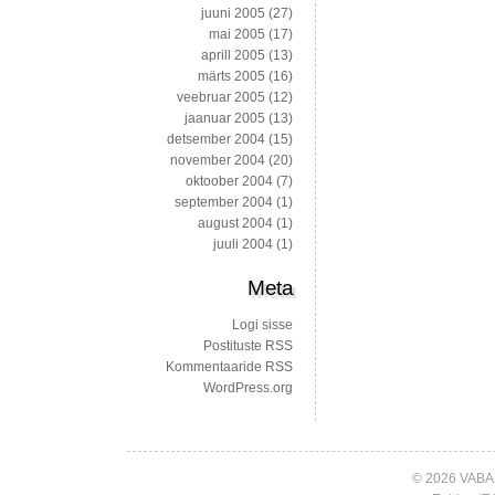
juuni 2005
(27)
mai 2005
(17)
aprill 2005
(13)
märts 2005
(16)
veebruar 2005
(12)
jaanuar 2005
(13)
detsember 2004
(15)
november 2004
(20)
oktoober 2004
(7)
september 2004
(1)
august 2004
(1)
juuli 2004
(1)
Meta
Logi sisse
Postituste RSS
Kommentaaride RSS
WordPress.org
© 2026 VABA