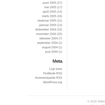
juuni 2005
(27)
mai 2005
(17)
aprill 2005
(13)
märts 2005
(16)
veebruar 2005
(12)
jaanuar 2005
(13)
detsember 2004
(15)
november 2004
(20)
oktoober 2004
(7)
september 2004
(1)
august 2004
(1)
juuli 2004
(1)
Meta
Logi sisse
Postituste RSS
Kommentaaride RSS
WordPress.org
© 2026 VABA