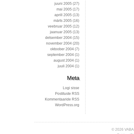
juuni 2005
(27)
mai 2005
(17)
aprill 2005
(13)
märts 2005
(16)
veebruar 2005
(12)
jaanuar 2005
(13)
detsember 2004
(15)
november 2004
(20)
oktoober 2004
(7)
september 2004
(1)
august 2004
(1)
juuli 2004
(1)
Meta
Logi sisse
Postituste RSS
Kommentaaride RSS
WordPress.org
© 2026 VABA