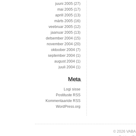
juuni 2005
(27)
mai 2005
(17)
aprill 2005
(13)
märts 2005
(16)
veebruar 2005
(12)
jaanuar 2005
(13)
detsember 2004
(15)
november 2004
(20)
oktoober 2004
(7)
september 2004
(1)
august 2004
(1)
juuli 2004
(1)
Meta
Logi sisse
Postituste RSS
Kommentaaride RSS
WordPress.org
© 2026 VABA