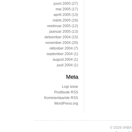
juuni 2005
(27)
mai 2005
(17)
aprill 2005
(13)
märts 2005
(16)
veebruar 2005
(12)
jaanuar 2005
(13)
detsember 2004
(15)
november 2004
(20)
oktoober 2004
(7)
september 2004
(1)
august 2004
(1)
juuli 2004
(1)
Meta
Logi sisse
Postituste RSS
Kommentaaride RSS
WordPress.org
© 2026 VABA