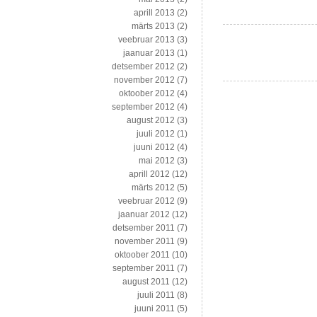
lühiintervjuu
aprill 2013
(2)
küberrünnakutest
märts 2013
(2)
Eestile
veebruar 2013
(3)
jaanuar 2013
(1)
detsember 2012
(2)
november 2012
(7)
oktoober 2012
(4)
september 2012
(4)
august 2012
(3)
juuli 2012
(1)
juuni 2012
(4)
mai 2012
(3)
aprill 2012
(12)
märts 2012
(5)
veebruar 2012
(9)
jaanuar 2012
(12)
detsember 2011
(7)
november 2011
(9)
oktoober 2011
(10)
september 2011
(7)
august 2011
(12)
juuli 2011
(8)
juuni 2011
(5)