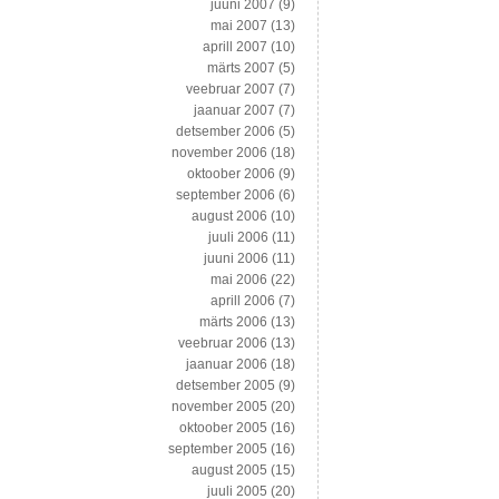
juuni 2007
(9)
mai 2007
(13)
aprill 2007
(10)
märts 2007
(5)
veebruar 2007
(7)
jaanuar 2007
(7)
detsember 2006
(5)
november 2006
(18)
oktoober 2006
(9)
september 2006
(6)
august 2006
(10)
juuli 2006
(11)
juuni 2006
(11)
mai 2006
(22)
aprill 2006
(7)
märts 2006
(13)
veebruar 2006
(13)
jaanuar 2006
(18)
detsember 2005
(9)
november 2005
(20)
oktoober 2005
(16)
september 2005
(16)
august 2005
(15)
juuli 2005
(20)