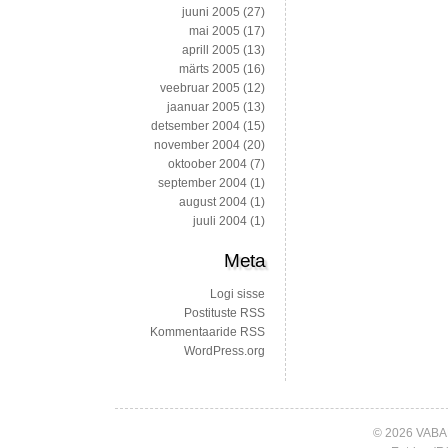
juuni 2005
(27)
mai 2005
(17)
aprill 2005
(13)
märts 2005
(16)
veebruar 2005
(12)
jaanuar 2005
(13)
detsember 2004
(15)
november 2004
(20)
oktoober 2004
(7)
september 2004
(1)
august 2004
(1)
juuli 2004
(1)
Meta
Logi sisse
Postituste RSS
Kommentaaride RSS
WordPress.org
© 2026 VABA