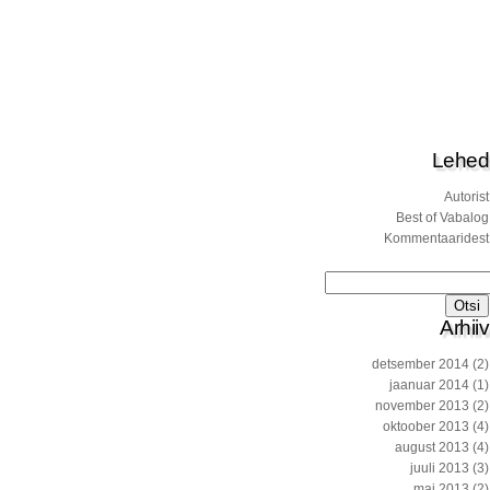
Lehed
Autorist
Best of Vabalog
Kommentaaridest
Otsi:
Arhiiv
detsember 2014
(2)
jaanuar 2014
(1)
november 2013
(2)
oktoober 2013
(4)
august 2013
(4)
juuli 2013
(3)
mai 2013
(2)