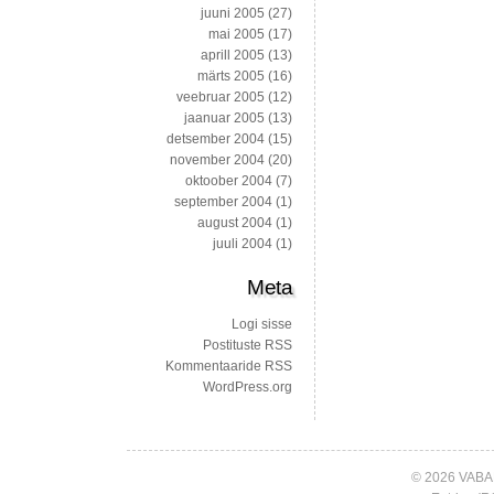
juuni 2005
(27)
mai 2005
(17)
aprill 2005
(13)
märts 2005
(16)
veebruar 2005
(12)
jaanuar 2005
(13)
detsember 2004
(15)
november 2004
(20)
oktoober 2004
(7)
september 2004
(1)
august 2004
(1)
juuli 2004
(1)
Meta
Logi sisse
Postituste RSS
Kommentaaride RSS
WordPress.org
© 2026 VABA