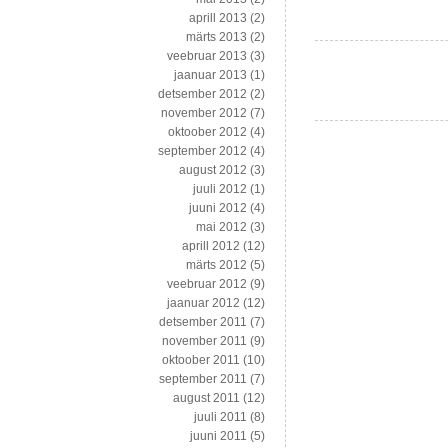
–
aprill 2013
(2)
õllereklaamidest,
märts 2013
(2)
lahkamiste,
veebruar 2013
(3)
intervjuude
jaanuar 2013
(1)
ja
detsember 2012
(2)
ettekanneteni
november 2012
(7)
oktoober 2012
(4)
september 2012
(4)
august 2012
(3)
juuli 2012
(1)
juuni 2012
(4)
mai 2012
(3)
aprill 2012
(12)
märts 2012
(5)
veebruar 2012
(9)
jaanuar 2012
(12)
detsember 2011
(7)
november 2011
(9)
oktoober 2011
(10)
september 2011
(7)
august 2011
(12)
juuli 2011
(8)
juuni 2011
(5)