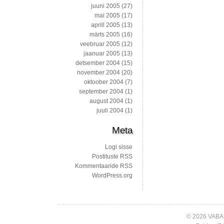
juuni 2005
(27)
mai 2005
(17)
aprill 2005
(13)
märts 2005
(16)
veebruar 2005
(12)
jaanuar 2005
(13)
detsember 2004
(15)
november 2004
(20)
oktoober 2004
(7)
september 2004
(1)
august 2004
(1)
juuli 2004
(1)
Meta
Logi sisse
Postituste RSS
Kommentaaride RSS
WordPress.org
© 2026 VABA