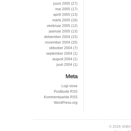
juuni 2005
(27)
mai 2005
(17)
aprill 2005
(13)
märts 2005
(16)
veebruar 2005
(12)
jaanuar 2005
(13)
detsember 2004
(15)
november 2004
(20)
oktoober 2004
(7)
september 2004
(1)
august 2004
(1)
juuli 2004
(1)
Meta
Logi sisse
Postituste RSS
Kommentaaride RSS
WordPress.org
© 2026 VABA