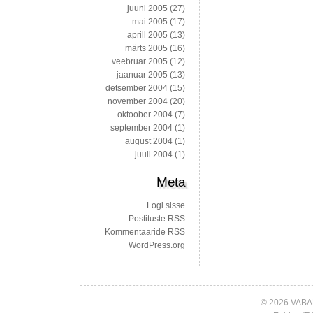
juuni 2005
(27)
mai 2005
(17)
aprill 2005
(13)
märts 2005
(16)
veebruar 2005
(12)
jaanuar 2005
(13)
detsember 2004
(15)
november 2004
(20)
oktoober 2004
(7)
september 2004
(1)
august 2004
(1)
juuli 2004
(1)
Meta
Logi sisse
Postituste RSS
Kommentaaride RSS
WordPress.org
© 2026 VABA