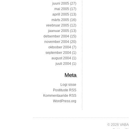
juuni 2005
(27)
mai 2005
(17)
aprill 2005
(13)
märts 2005
(16)
veebruar 2005
(12)
jaanuar 2005
(13)
detsember 2004
(15)
november 2004
(20)
oktoober 2004
(7)
september 2004
(1)
august 2004
(1)
juuli 2004
(1)
Meta
Logi sisse
Postituste RSS
Kommentaaride RSS
WordPress.org
© 2026 VABA