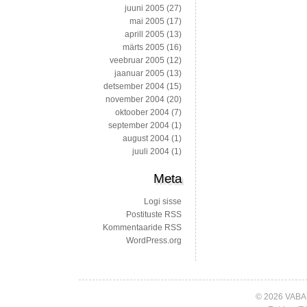
juuni 2005
(27)
mai 2005
(17)
aprill 2005
(13)
märts 2005
(16)
veebruar 2005
(12)
jaanuar 2005
(13)
detsember 2004
(15)
november 2004
(20)
oktoober 2004
(7)
september 2004
(1)
august 2004
(1)
juuli 2004
(1)
Meta
Logi sisse
Postituste RSS
Kommentaaride RSS
WordPress.org
© 2026 VABA