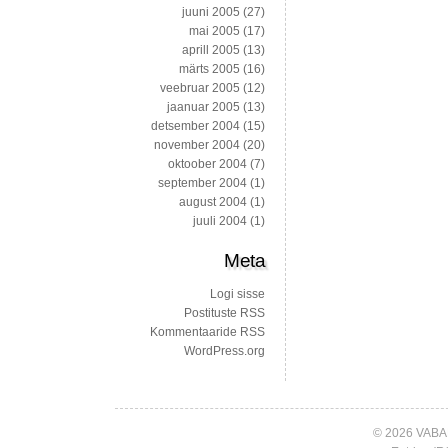
juuni 2005
(27)
mai 2005
(17)
aprill 2005
(13)
märts 2005
(16)
veebruar 2005
(12)
jaanuar 2005
(13)
detsember 2004
(15)
november 2004
(20)
oktoober 2004
(7)
september 2004
(1)
august 2004
(1)
juuli 2004
(1)
Meta
Logi sisse
Postituste RSS
Kommentaaride RSS
WordPress.org
© 2026 VABA