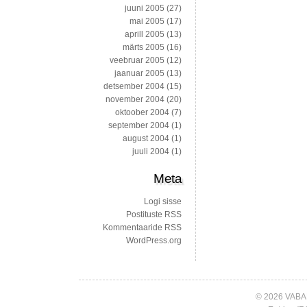
juuni 2005
(27)
mai 2005
(17)
aprill 2005
(13)
märts 2005
(16)
veebruar 2005
(12)
jaanuar 2005
(13)
detsember 2004
(15)
november 2004
(20)
oktoober 2004
(7)
september 2004
(1)
august 2004
(1)
juuli 2004
(1)
Meta
Logi sisse
Postituste RSS
Kommentaaride RSS
WordPress.org
© 2026 VABA