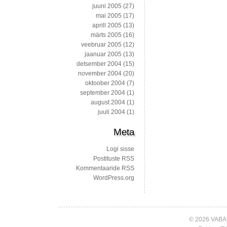
juuni 2005
(27)
mai 2005
(17)
aprill 2005
(13)
märts 2005
(16)
veebruar 2005
(12)
jaanuar 2005
(13)
detsember 2004
(15)
november 2004
(20)
oktoober 2004
(7)
september 2004
(1)
august 2004
(1)
juuli 2004
(1)
Meta
Logi sisse
Postituste RSS
Kommentaaride RSS
WordPress.org
© 2026 VABA