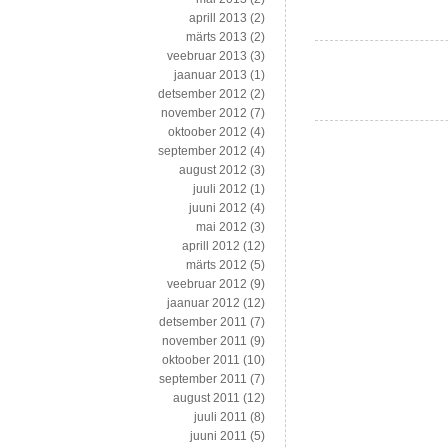
artiklit:
aprill 2013
(2)
petmisest
märts 2013
(2)
ja
veebruar 2013
(3)
dopingust
jaanuar 2013
(1)
sotsdemide
detsember 2012
(2)
tulevikuni
november 2012
(7)
Euroopas
oktoober 2012
(4)
september 2012
(4)
august 2012
(3)
juuli 2012
(1)
juuni 2012
(4)
mai 2012
(3)
aprill 2012
(12)
märts 2012
(5)
veebruar 2012
(9)
jaanuar 2012
(12)
detsember 2011
(7)
november 2011
(9)
oktoober 2011
(10)
september 2011
(7)
august 2011
(12)
juuli 2011
(8)
juuni 2011
(5)