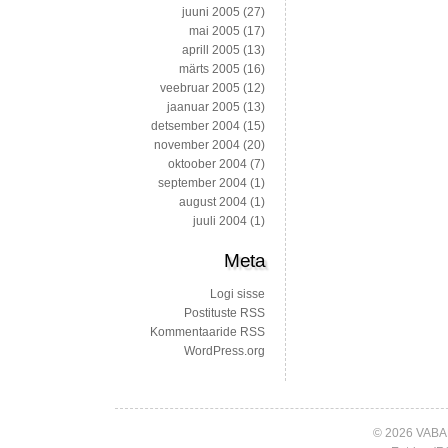
juuni 2005
(27)
mai 2005
(17)
aprill 2005
(13)
märts 2005
(16)
veebruar 2005
(12)
jaanuar 2005
(13)
detsember 2004
(15)
november 2004
(20)
oktoober 2004
(7)
september 2004
(1)
august 2004
(1)
juuli 2004
(1)
Meta
Logi sisse
Postituste RSS
Kommentaaride RSS
WordPress.org
© 2026 VABA