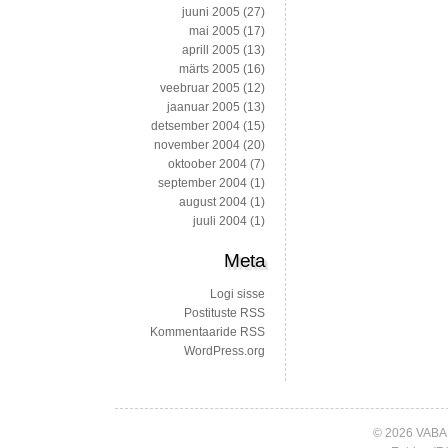
juuni 2005
(27)
mai 2005
(17)
aprill 2005
(13)
märts 2005
(16)
veebruar 2005
(12)
jaanuar 2005
(13)
detsember 2004
(15)
november 2004
(20)
oktoober 2004
(7)
september 2004
(1)
august 2004
(1)
juuli 2004
(1)
Meta
Logi sisse
Postituste RSS
Kommentaaride RSS
WordPress.org
© 2026 VABA