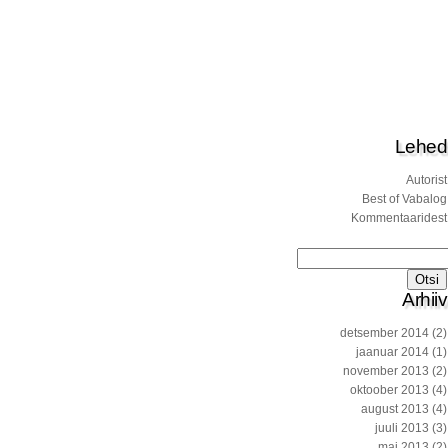
Lehed
Autorist
Best of Vabalog
Kommentaaridest
Otsi:
Arhiiv
detsember 2014
(2)
jaanuar 2014
(1)
november 2013
(2)
oktoober 2013
(4)
august 2013
(4)
juuli 2013
(3)
mai 2013
(2)