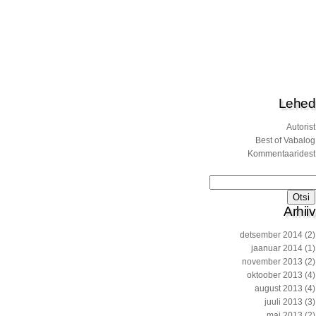
Lehed
Autorist
Best of Vabalog
Kommentaaridest
Otsi:
Arhiiv
detsember 2014
(2)
jaanuar 2014
(1)
november 2013
(2)
oktoober 2013
(4)
august 2013
(4)
juuli 2013
(3)
mai 2013
(2)