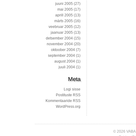
juuni 2005
(27)
mai 2005
(17)
aprill 2005
(13)
märts 2005
(16)
veebruar 2005
(12)
jaanuar 2005
(13)
detsember 2004
(15)
november 2004
(20)
oktoober 2004
(7)
september 2004
(1)
august 2004
(1)
juuli 2004
(1)
Meta
Logi sisse
Postituste RSS
Kommentaaride RSS
WordPress.org
© 2026 VABA