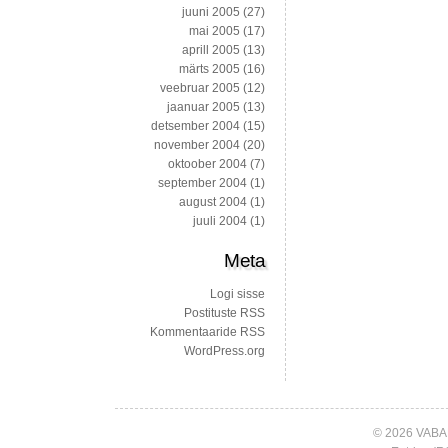
juuni 2005
(27)
mai 2005
(17)
aprill 2005
(13)
märts 2005
(16)
veebruar 2005
(12)
jaanuar 2005
(13)
detsember 2004
(15)
november 2004
(20)
oktoober 2004
(7)
september 2004
(1)
august 2004
(1)
juuli 2004
(1)
Meta
Logi sisse
Postituste RSS
Kommentaaride RSS
WordPress.org
© 2026 VABA