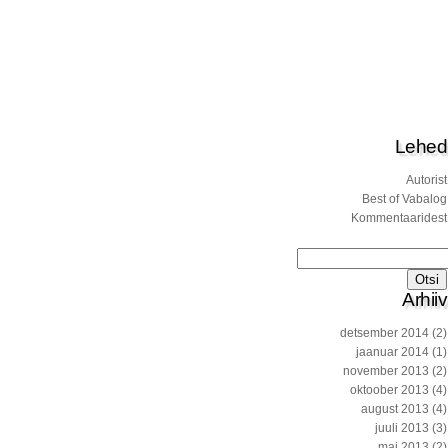
Lehed
Autorist
Best of Vabalog
Kommentaaridest
Otsi:
Arhiiv
detsember 2014
(2)
jaanuar 2014
(1)
november 2013
(2)
oktoober 2013
(4)
august 2013
(4)
juuli 2013
(3)
mai 2013
(2)