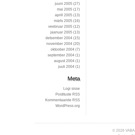
juuni 2005
(27)
mai 2005
(17)
aprill 2005
(13)
märts 2005
(16)
veebruar 2005
(12)
jaanuar 2005
(13)
detsember 2004
(15)
november 2004
(20)
oktoober 2004
(7)
september 2004
(1)
august 2004
(1)
juuli 2004
(1)
Meta
Logi sisse
Postituste RSS
Kommentaaride RSS
WordPress.org
© 2026 VABA