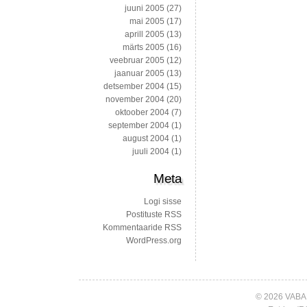
juuni 2005
(27)
mai 2005
(17)
aprill 2005
(13)
märts 2005
(16)
veebruar 2005
(12)
jaanuar 2005
(13)
detsember 2004
(15)
november 2004
(20)
oktoober 2004
(7)
september 2004
(1)
august 2004
(1)
juuli 2004
(1)
Meta
Logi sisse
Postituste RSS
Kommentaaride RSS
WordPress.org
© 2026 VABA