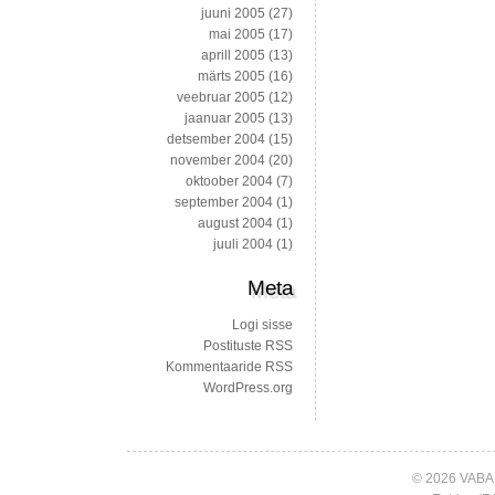
juuni 2005
(27)
mai 2005
(17)
aprill 2005
(13)
märts 2005
(16)
veebruar 2005
(12)
jaanuar 2005
(13)
detsember 2004
(15)
november 2004
(20)
oktoober 2004
(7)
september 2004
(1)
august 2004
(1)
juuli 2004
(1)
Meta
Logi sisse
Postituste RSS
Kommentaaride RSS
WordPress.org
© 2026 VABA