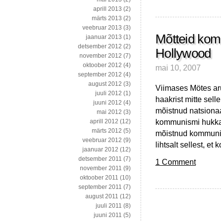
aprill 2013
(2)
märts 2013
(2)
veebruar 2013
(3)
Mõtteid kom
jaanuar 2013
(1)
detsember 2012
(2)
Hollywood
november 2012
(7)
oktoober 2012
(4)
mai 10, 2007
september 2012
(4)
august 2012
(3)
Viimases Mötes aru
juuli 2012
(1)
haakrist mitte sell
juuni 2012
(4)
mõistnud natsionaal
mai 2012
(3)
kommunismi hukka 
aprill 2012
(12)
märts 2012
(5)
mõistnud kommunism
veebruar 2012
(9)
lihtsalt sellest, et
jaanuar 2012
(12)
detsember 2011
(7)
1 Comment
november 2011
(9)
oktoober 2011
(10)
september 2011
(7)
august 2011
(12)
juuli 2011
(8)
juuni 2011
(5)