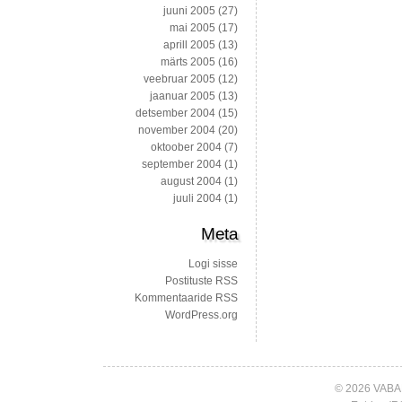
juuni 2005
(27)
mai 2005
(17)
aprill 2005
(13)
märts 2005
(16)
veebruar 2005
(12)
jaanuar 2005
(13)
detsember 2004
(15)
november 2004
(20)
oktoober 2004
(7)
september 2004
(1)
august 2004
(1)
juuli 2004
(1)
Meta
Logi sisse
Postituste RSS
Kommentaaride RSS
WordPress.org
© 2026 VABA