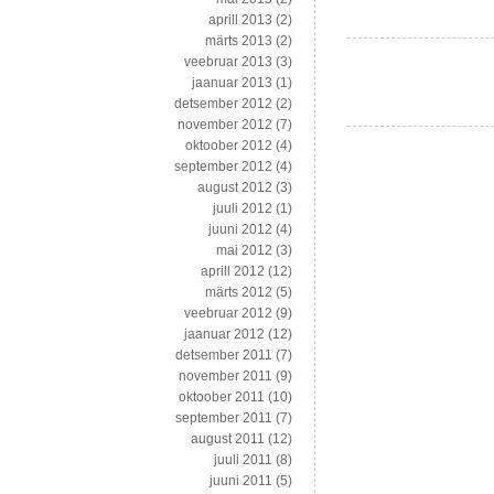
mis
aprill 2013
(2)
väärivad
märts 2013
(2)
teistega
veebruar 2013
(3)
jagamist
jaanuar 2013
(1)
detsember 2012
(2)
november 2012
(7)
oktoober 2012
(4)
september 2012
(4)
august 2012
(3)
juuli 2012
(1)
juuni 2012
(4)
mai 2012
(3)
aprill 2012
(12)
märts 2012
(5)
veebruar 2012
(9)
jaanuar 2012
(12)
detsember 2011
(7)
november 2011
(9)
oktoober 2011
(10)
september 2011
(7)
august 2011
(12)
juuli 2011
(8)
juuni 2011
(5)