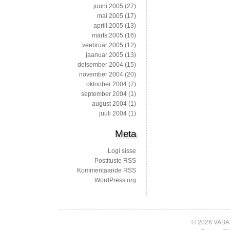
juuni 2005
(27)
mai 2005
(17)
aprill 2005
(13)
märts 2005
(16)
veebruar 2005
(12)
jaanuar 2005
(13)
detsember 2004
(15)
november 2004
(20)
oktoober 2004
(7)
september 2004
(1)
august 2004
(1)
juuli 2004
(1)
Meta
Logi sisse
Postituste RSS
Kommentaaride RSS
WordPress.org
© 2026 VABA