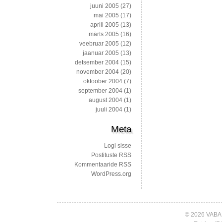
juuni 2005
(27)
mai 2005
(17)
aprill 2005
(13)
märts 2005
(16)
veebruar 2005
(12)
jaanuar 2005
(13)
detsember 2004
(15)
november 2004
(20)
oktoober 2004
(7)
september 2004
(1)
august 2004
(1)
juuli 2004
(1)
Meta
Logi sisse
Postituste RSS
Kommentaaride RSS
WordPress.org
© 2026 VABA