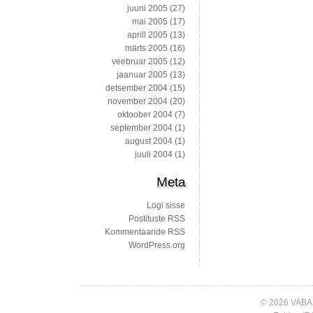
juuni 2005
(27)
mai 2005
(17)
aprill 2005
(13)
märts 2005
(16)
veebruar 2005
(12)
jaanuar 2005
(13)
detsember 2004
(15)
november 2004
(20)
oktoober 2004
(7)
september 2004
(1)
august 2004
(1)
juuli 2004
(1)
Meta
Logi sisse
Postituste RSS
Kommentaaride RSS
WordPress.org
© 2026 VABA