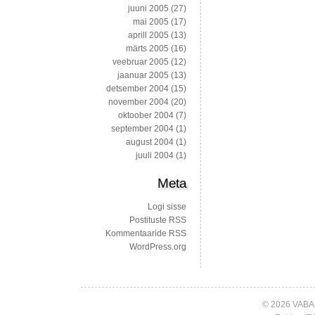
juuni 2005
(27)
mai 2005
(17)
aprill 2005
(13)
märts 2005
(16)
veebruar 2005
(12)
jaanuar 2005
(13)
detsember 2004
(15)
november 2004
(20)
oktoober 2004
(7)
september 2004
(1)
august 2004
(1)
juuli 2004
(1)
Meta
Logi sisse
Postituste RSS
Kommentaaride RSS
WordPress.org
© 2026 VABA