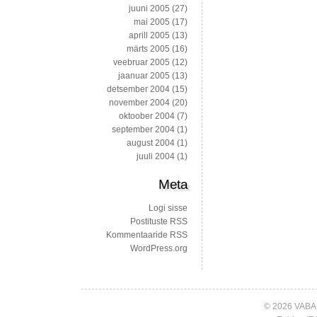
juuni 2005
(27)
mai 2005
(17)
aprill 2005
(13)
märts 2005
(16)
veebruar 2005
(12)
jaanuar 2005
(13)
detsember 2004
(15)
november 2004
(20)
oktoober 2004
(7)
september 2004
(1)
august 2004
(1)
juuli 2004
(1)
Meta
Logi sisse
Postituste RSS
Kommentaaride RSS
WordPress.org
© 2026 VABA