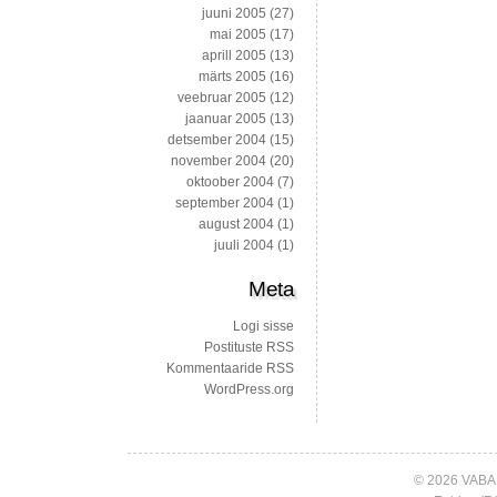
juuni 2005
(27)
mai 2005
(17)
aprill 2005
(13)
märts 2005
(16)
veebruar 2005
(12)
jaanuar 2005
(13)
detsember 2004
(15)
november 2004
(20)
oktoober 2004
(7)
september 2004
(1)
august 2004
(1)
juuli 2004
(1)
Meta
Logi sisse
Postituste RSS
Kommentaaride RSS
WordPress.org
© 2026 VABA