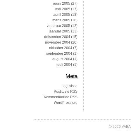
juuni 2005
(27)
mai 2005
(17)
aprill 2005
(13)
märts 2005
(16)
veebruar 2005
(12)
jaanuar 2005
(13)
detsember 2004
(15)
november 2004
(20)
oktoober 2004
(7)
september 2004
(1)
august 2004
(1)
juuli 2004
(1)
Meta
Logi sisse
Postituste RSS
Kommentaaride RSS
WordPress.org
© 2026 VABA