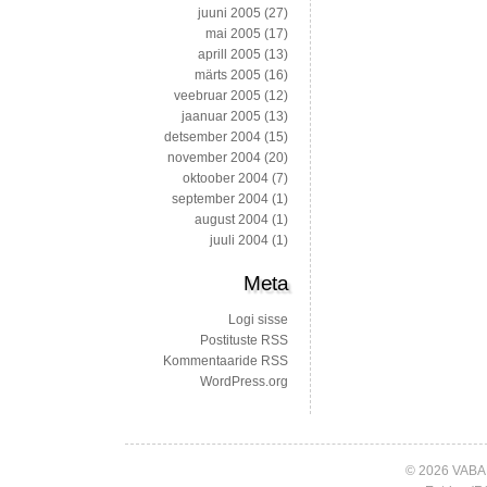
juuni 2005
(27)
mai 2005
(17)
aprill 2005
(13)
märts 2005
(16)
veebruar 2005
(12)
jaanuar 2005
(13)
detsember 2004
(15)
november 2004
(20)
oktoober 2004
(7)
september 2004
(1)
august 2004
(1)
juuli 2004
(1)
Meta
Logi sisse
Postituste RSS
Kommentaaride RSS
WordPress.org
© 2026 VABA