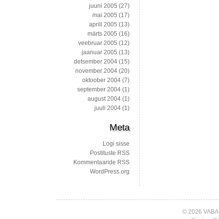
juuni 2005
(27)
mai 2005
(17)
aprill 2005
(13)
märts 2005
(16)
veebruar 2005
(12)
jaanuar 2005
(13)
detsember 2004
(15)
november 2004
(20)
oktoober 2004
(7)
september 2004
(1)
august 2004
(1)
juuli 2004
(1)
Meta
Logi sisse
Postituste RSS
Kommentaaride RSS
WordPress.org
© 2026 VABA