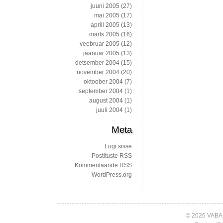
juuni 2005
(27)
mai 2005
(17)
aprill 2005
(13)
märts 2005
(16)
veebruar 2005
(12)
jaanuar 2005
(13)
detsember 2004
(15)
november 2004
(20)
oktoober 2004
(7)
september 2004
(1)
august 2004
(1)
juuli 2004
(1)
Meta
Logi sisse
Postituste RSS
Kommentaaride RSS
WordPress.org
© 2026 VABA