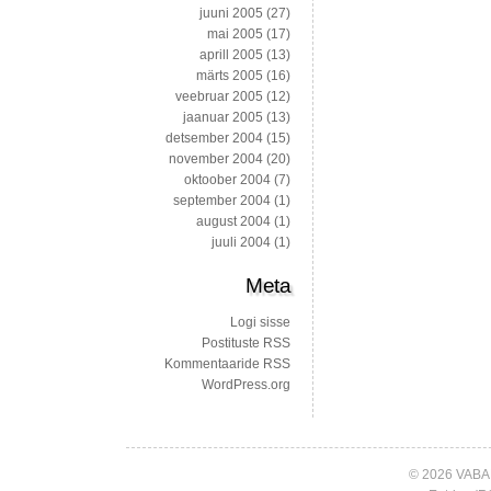
juuni 2005
(27)
mai 2005
(17)
aprill 2005
(13)
märts 2005
(16)
veebruar 2005
(12)
jaanuar 2005
(13)
detsember 2004
(15)
november 2004
(20)
oktoober 2004
(7)
september 2004
(1)
august 2004
(1)
juuli 2004
(1)
Meta
Logi sisse
Postituste RSS
Kommentaaride RSS
WordPress.org
© 2026 VABA