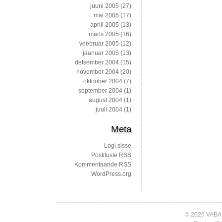
juuni 2005
(27)
mai 2005
(17)
aprill 2005
(13)
märts 2005
(16)
veebruar 2005
(12)
jaanuar 2005
(13)
detsember 2004
(15)
november 2004
(20)
oktoober 2004
(7)
september 2004
(1)
august 2004
(1)
juuli 2004
(1)
Meta
Logi sisse
Postituste RSS
Kommentaaride RSS
WordPress.org
© 2026 VABA