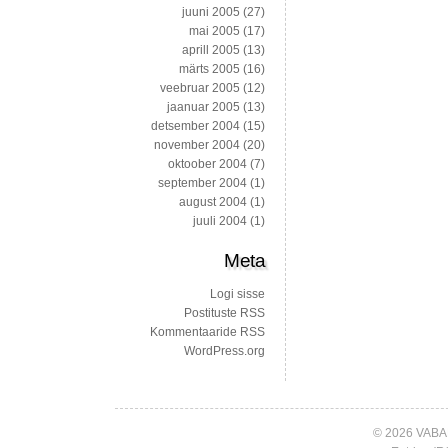
juuni 2005
(27)
mai 2005
(17)
aprill 2005
(13)
märts 2005
(16)
veebruar 2005
(12)
jaanuar 2005
(13)
detsember 2004
(15)
november 2004
(20)
oktoober 2004
(7)
september 2004
(1)
august 2004
(1)
juuli 2004
(1)
Meta
Logi sisse
Postituste RSS
Kommentaaride RSS
WordPress.org
© 2026 VABA