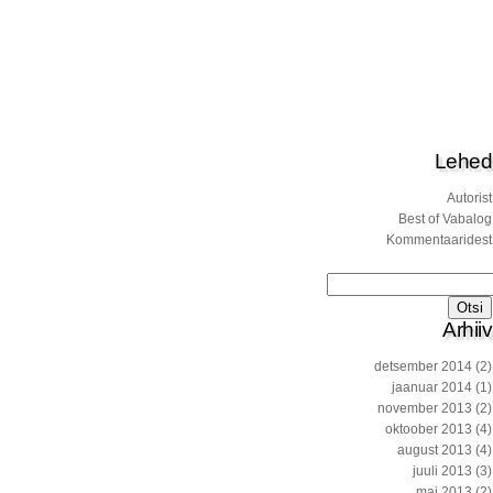
Lehed
Autorist
Best of Vabalog
Kommentaaridest
Otsi:
Arhiiv
detsember 2014
(2)
jaanuar 2014
(1)
november 2013
(2)
oktoober 2013
(4)
august 2013
(4)
juuli 2013
(3)
mai 2013
(2)