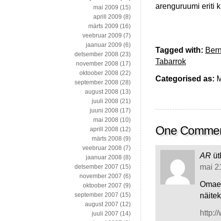
arenguruumi eriti
mai 2009
(15)
aprill 2009
(8)
märts 2009
(16)
veebruar 2009
(7)
jaanuar 2009
(6)
Tagged with:
Ber
detsember 2008
(23)
Tabarrok
november 2008
(17)
oktoober 2008
(22)
Categorised as:
M
september 2008
(28)
august 2008
(13)
juuli 2008
(21)
juuni 2008
(17)
mai 2008
(10)
One Comme
aprill 2008
(12)
märts 2008
(9)
veebruar 2008
(7)
AR
üt
jaanuar 2008
(8)
mai 21
detsember 2007
(15)
november 2007
(6)
Omaet
oktoober 2007
(9)
näitek
september 2007
(15)
august 2007
(12)
http:
juuli 2007
(14)