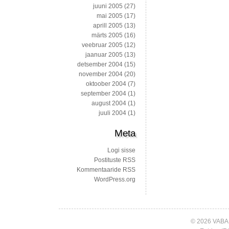
juuni 2005
(27)
mai 2005
(17)
aprill 2005
(13)
märts 2005
(16)
veebruar 2005
(12)
jaanuar 2005
(13)
detsember 2004
(15)
november 2004
(20)
oktoober 2004
(7)
september 2004
(1)
august 2004
(1)
juuli 2004
(1)
Meta
Logi sisse
Postituste RSS
Kommentaaride RSS
WordPress.org
© 2026 VABA