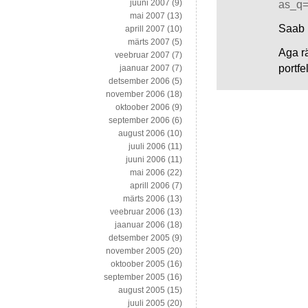
juuni 2007
(9)
as_q=
mai 2007
(13)
Saab k
aprill 2007
(10)
märts 2007
(5)
Aga r
veebruar 2007
(7)
portfe
jaanuar 2007
(7)
detsember 2006
(5)
november 2006
(18)
oktoober 2006
(9)
september 2006
(6)
august 2006
(10)
juuli 2006
(11)
juuni 2006
(11)
mai 2006
(22)
aprill 2006
(7)
märts 2006
(13)
veebruar 2006
(13)
jaanuar 2006
(18)
detsember 2005
(9)
november 2005
(20)
oktoober 2005
(16)
september 2005
(16)
august 2005
(15)
juuli 2005
(20)