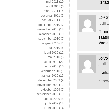
mai 2011
(10)
itsita
aprill 2011
(6)
märts 2011
(15)
veebruar 2011
(5)
Jüri S
jaanuar 2011
(10)
juuli 
detsember 2010
(7)
november 2010
(18)
Teoori
oktoober 2010
(10)
saats
september 2010
(7)
Vaatam
august 2010
(11)
juuli 2010
(6)
juuni 2010
(12)
mai 2010
(8)
Toivo
aprill 2010
(22)
juuli 
märts 2010
(16)
veebruar 2010
(9)
riigih
jaanuar 2010
(15)
detsember 2009
(9)
http:
november 2009
(13)
oktoober 2009
(7)
september 2009
(10)
august 2009
(8)
juuli 2009
(18)
juuni 2009
(14)