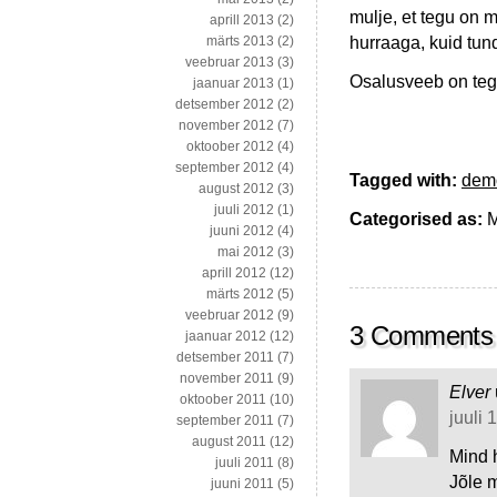
mulje, et tegu on 
aprill 2013
(2)
hurraaga, kuid tun
märts 2013
(2)
veebruar 2013
(3)
Osalusveeb on tege
jaanuar 2013
(1)
detsember 2012
(2)
november 2012
(7)
oktoober 2012
(4)
september 2012
(4)
Tagged with:
demo
august 2012
(3)
juuli 2012
(1)
Categorised as:
M
juuni 2012
(4)
mai 2012
(3)
aprill 2012
(12)
märts 2012
(5)
veebruar 2012
(9)
3 Comments
jaanuar 2012
(12)
detsember 2011
(7)
november 2011
(9)
Elver
oktoober 2011
(10)
juuli 
september 2011
(7)
august 2011
(12)
Mind h
juuli 2011
(8)
Jõle 
juuni 2011
(5)