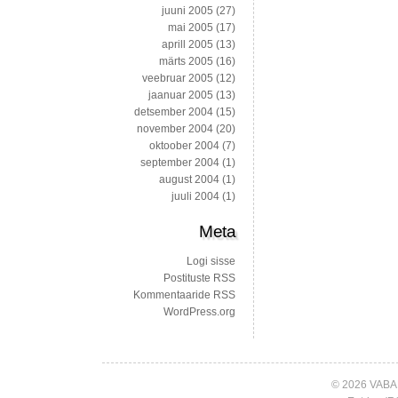
juuni 2005
(27)
mai 2005
(17)
aprill 2005
(13)
märts 2005
(16)
veebruar 2005
(12)
jaanuar 2005
(13)
detsember 2004
(15)
november 2004
(20)
oktoober 2004
(7)
september 2004
(1)
august 2004
(1)
juuli 2004
(1)
Meta
Logi sisse
Postituste RSS
Kommentaaride RSS
WordPress.org
© 2026 VABA