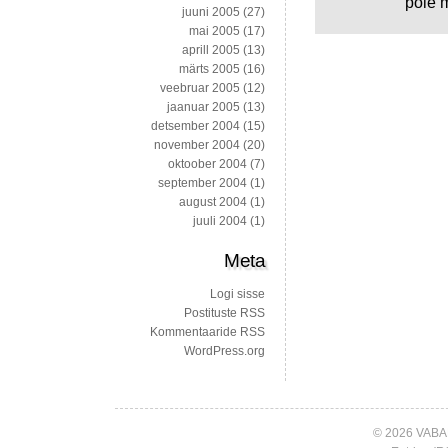
pole m
juuni 2005
(27)
mai 2005
(17)
aprill 2005
(13)
märts 2005
(16)
veebruar 2005
(12)
jaanuar 2005
(13)
detsember 2004
(15)
november 2004
(20)
oktoober 2004
(7)
september 2004
(1)
august 2004
(1)
juuli 2004
(1)
Meta
Logi sisse
Postituste RSS
Kommentaaride RSS
WordPress.org
© 2026 VABA