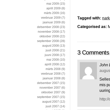
mai 2009
(15)
aprill 2009
(8)
märts 2009
(16)
Tagged with:
nark
veebruar 2009
(7)
jaanuar 2009
(6)
Categorised as:
M
detsember 2008
(23)
november 2008
(17)
oktoober 2008
(22)
september 2008
(28)
august 2008
(13)
juuli 2008
(21)
3 Comments
juuni 2008
(17)
mai 2008
(10)
aprill 2008
(12)
John
märts 2008
(9)
august
veebruar 2008
(7)
jaanuar 2008
(8)
Selles
detsember 2007
(15)
mis p
november 2007
(6)
uurin
oktoober 2007
(9)
september 2007
(15)
http:
august 2007
(12)
juuli 2007
(14)