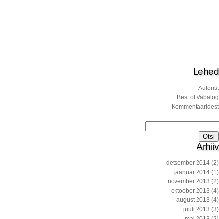
Lehed
Autorist
Best of Vabalog
Kommentaaridest
Otsi:
Arhiiv
detsember 2014
(2)
jaanuar 2014
(1)
november 2013
(2)
oktoober 2013
(4)
august 2013
(4)
juuli 2013
(3)
mai 2013
(2)