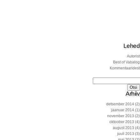
Lehed
Autorist
Best of Vabalog
Kommentaaridest
Otsi:
Arhiiv
detsember 2014
(2)
jaanuar 2014
(1)
november 2013
(2)
oktoober 2013
(4)
august 2013
(4)
juuli 2013
(3)
mai 2013
(2)