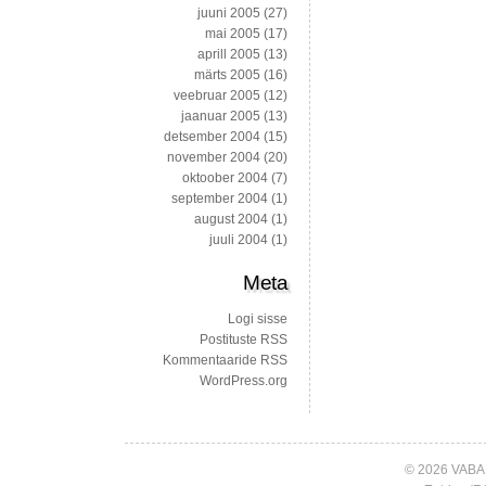
juuni 2005
(27)
mai 2005
(17)
aprill 2005
(13)
märts 2005
(16)
veebruar 2005
(12)
jaanuar 2005
(13)
detsember 2004
(15)
november 2004
(20)
oktoober 2004
(7)
september 2004
(1)
august 2004
(1)
juuli 2004
(1)
Meta
Logi sisse
Postituste RSS
Kommentaaride RSS
WordPress.org
© 2026 VABA