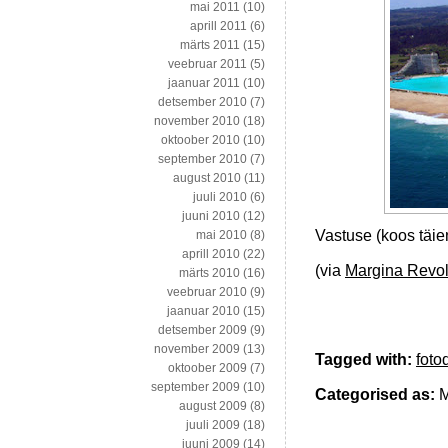
mai 2011
(10)
aprill 2011
(6)
märts 2011
(15)
veebruar 2011
(5)
jaanuar 2011
(10)
detsember 2010
(7)
november 2010
(18)
oktoober 2010
(10)
september 2010
(7)
august 2010
(11)
juuli 2010
(6)
juuni 2010
(12)
Vastuse (koos täie
mai 2010
(8)
aprill 2010
(22)
(via
Margina Revol
märts 2010
(16)
veebruar 2010
(9)
jaanuar 2010
(15)
detsember 2009
(9)
november 2009
(13)
Tagged with:
foto
oktoober 2009
(7)
september 2009
(10)
Categorised as:
M
august 2009
(8)
juuli 2009
(18)
juuni 2009
(14)