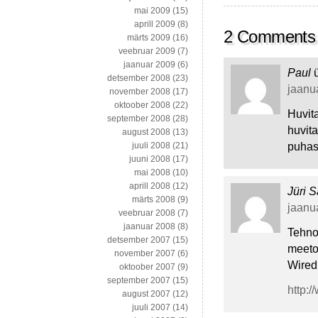
mai 2009
(15)
aprill 2009
(8)
2 Comments
märts 2009
(16)
veebruar 2009
(7)
jaanuar 2009
(6)
Paul
detsember 2008
(23)
jaanua
november 2008
(17)
oktoober 2008
(22)
Huvita
september 2008
(28)
huvita
august 2008
(13)
puhas
juuli 2008
(21)
juuni 2008
(17)
mai 2008
(10)
aprill 2008
(12)
Jüri S
märts 2008
(9)
jaanua
veebruar 2008
(7)
jaanuar 2008
(8)
Tehnol
detsember 2007
(15)
meetod
november 2007
(6)
Wired
oktoober 2007
(9)
september 2007
(15)
http:
august 2007
(12)
juuli 2007
(14)